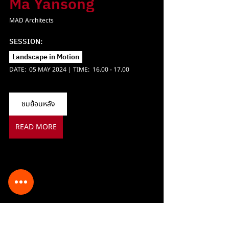
Ma Yansong
MAD Architects
SESSION: 
Landscape in Motion  
DATE:  05 MAY 2024 | TIME:  16.00 - 17.00 
ชมย้อนหลัง
READ MORE