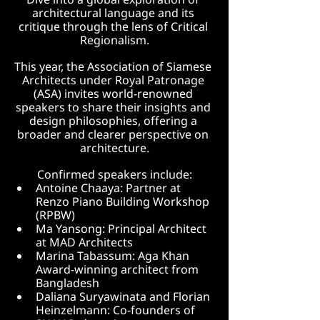
Dive into a global exploration of 
architectural language and its 
critique through the lens of Critical 
Regionalism.
This year, the Association of Siamese 
Architects under Royal Patronage 
(ASA) invites world-renowned 
speakers to share their insights and 
design philosophies, offering a 
broader and clearer perspective on 
architecture.
Confirmed speakers include:
Antoine Chaaya: Partner at 
Renzo Piano Building Workshop 
(RPBW)
Ma Yansong: Principal Architect 
at MAD Architects
Marina Tabassum: Aga Khan 
Award-winning architect from 
Bangladesh
Daliana Suryawinata and Florian 
Heinzelmann: Co-founders of 