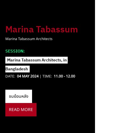
Marina Tabassum
Marina Tabassum Architects
SESSION: 
Marina Tabassum Architects, in 
Bangladesh
DATE:  
04 MAY 2024
 | TIME:  
11.00 - 12.00
ชมย้อนหลัง
READ MORE