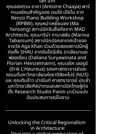
โลก อาทิ 
คุณอองตวน ชายา (Antoine Chaaya) พาร์
ทเนอร์คนสำคัญของ เรนโซ่ เปียโน จาก 
Renzo Piano Building Workshop 
(RPBW), คุณหม่าเหยียนซง (Ma 
Yansong) สถาปนิกจีนชื่อดังจาก MAD 
Architects, คุณมาริน่า ทาบาสซัม (Marina 
Tabassum) สถาปนิกบังคลาเทศเจ้าของ
รางวัล Aga Khan ร่วมด้วยสองสถาปนิกผู้
ก่อตั้ง SHAU จากอินโดนีเซีย ดาเลียนาและ
ฟลอเรียน (Daliana Suryawinata and 
Florian Heinzelmann), คุณเอริค เลอรูซ์ 
(Erik L'Heureux) รองศาสตราจารย์และ
คณบดีมหาวิทยาลัยแห่งชาติสิงคโปร์ (NUS) 
และ 
คุณต้นข้าว ปาณินท์ ศาสตราจารย์ ประจำ
มหาวิทยาลัยศิลปากรและสถาปนิกไทยผู้ก่อ
ตั้ง Research Studio Panin มาร่วมแบ่ง
ปันประสบการณ์ในงาน
Unlocking the Critical Regionalism  
in Architecture: