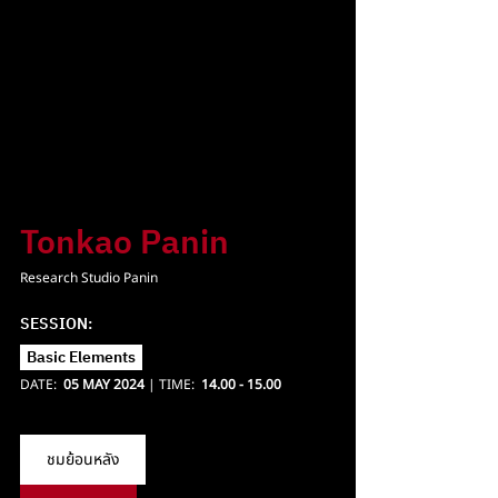
Tonkao Panin
Research Studio Panin
SESSION: 
Basic Elements  
DATE:  
05 MAY 2024
 | TIME:  
14.00 - 15.00 
ชมย้อนหลัง