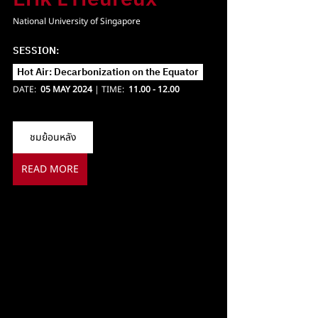
National University of Singapore
SESSION: 
Hot Air: Decarbonization on the Equator  
DATE:  
05 MAY 2024
 | TIME:  
11.00 - 12.00 
ชมย้อนหลัง
READ MORE