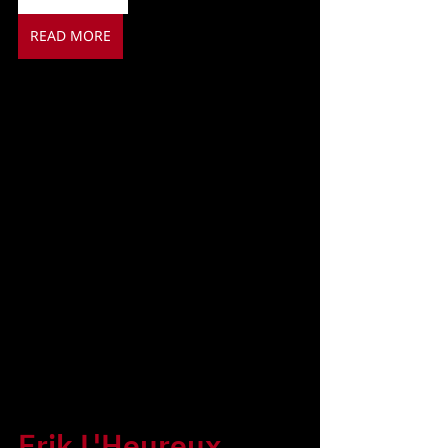
READ MORE
Erik L'Heureux