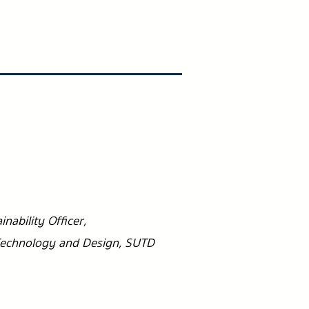
nability Officer,
 Technology and Design, SUTD