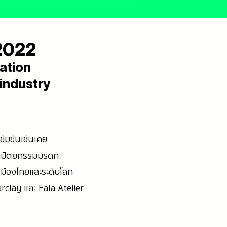
2022
ration
 industry
้มข้นเช่นเคย
ถาปัตยกรรมมรดก
ืองไทยและระดับโลก
rclay และ Fala Atelier