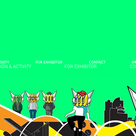
IVITY
FOR EXHIBITOR
CONTACT
A
ION & ACTIVITY
FOR EXHIBITOR
CO