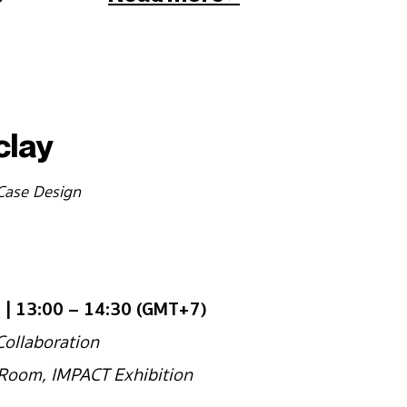
clay
 Case Design
65 | 13:00 – 14:30 (GMT+7)
 Collaboration
x Room, IMPACT Exhibition