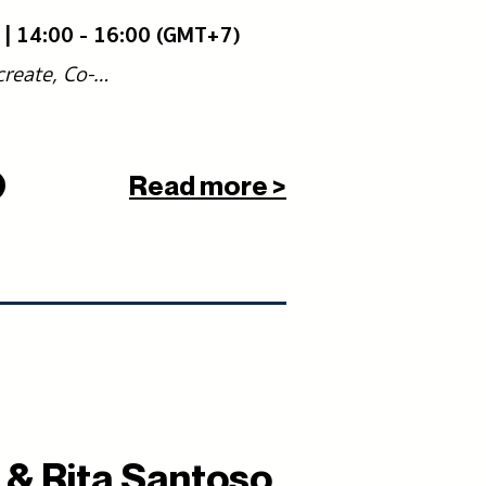
5 | 14:00 - 16:00 (GMT+7)
-create, Co-…
Read more >
a & Rita Santoso