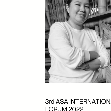
3rd ASA INTERNATIO
FORUM 2022