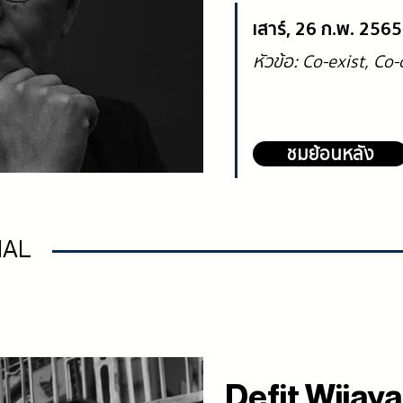
เสาร์, 26 ก.พ. 256
หัวข้อ: Co-exist, Co
ชมย้อนหลัง
NAL
Defit Wijay