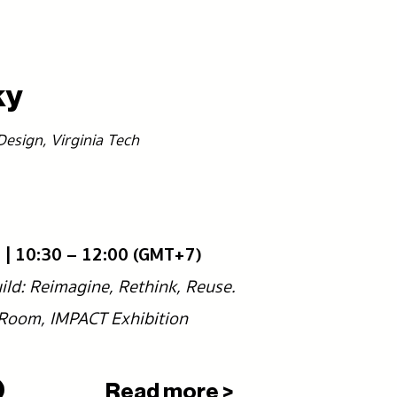
ky
Design, Virginia Tech
65 | 10:30 – 12:00 (GMT+7)
uild: Reimagine, Rethink, Reuse.
x Room, IMPACT Exhibition
Read more >