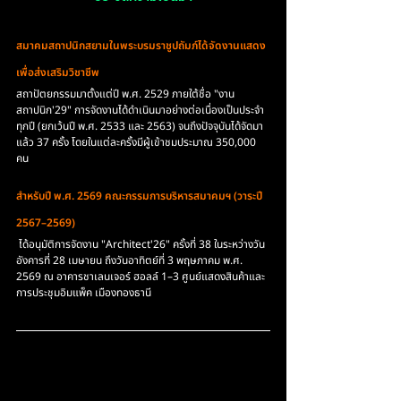
สมาคมสถาปนิกสยามในพระบรมราชูปถัมภ์ได้จัดงานแสดง
เพื่อส่งเสริมวิชาชีพ
สถาปัตยกรรมมาตั้งแต่ปี พ.ศ. 2529 ภายใต้ชื่อ "งาน
สถาปนิก'29" การจัดงานได้ดำเนินมาอย่างต่อเนื่องเป็นประจำ
ทุกปี (ยกเว้นปี พ.ศ. 2533 และ 2563) จนถึงปัจจุบันได้จัดมา
แล้ว 37 ครั้ง โดยในแต่ละครั้งมีผู้เข้าชมประมาณ 350,000 
คน
สำหรับปี พ.ศ. 2569 คณะกรรมการบริหารสมาคมฯ (วาระปี 
2567–2569)
 ได้อนุมัติการจัดงาน "Architect'26" ครั้งที่ 38 ในระหว่างวัน
อังคารที่ 28 เมษายน ถึงวันอาทิตย์ที่ 3 พฤษภาคม พ.ศ. 
2569 ณ อาคารชาเลนเจอร์ ฮอลล์ 1–3 ศูนย์แสดงสินค้าและ
การประชุมอิมแพ็ค เมืองทองธานี