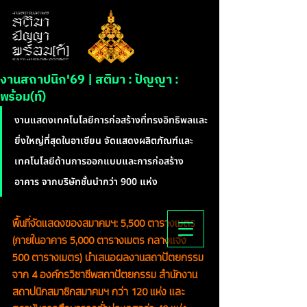
งานสถาปนิก'69 | สติมา : ปัญญา :
พร้อม(ท์)
งานแสดงเทคโนโลยีการก่อสร้างที่ทรงอิทธิพลและ
ยิ่งใหญ่ที่สุดในอาเซียน จัดแสดงผลิตภัณฑ์และ
เทคโนโลยีด้านการออกแบบและการก่อสร้าง
อาคาร จากบริษัทชั้นนำกว่า 900 แห่ง
พื้นที่จัดแสดงของสมาคมฯ: 5,500 ตารางเมตร 
(ภายในอาคาร 5,000 ตารางเมตร กลางแจ้ง 
500 ตารางเมตร) นำเสนอผลงานสถาปัตยกรรม
จาก 4 องค์กรวิชาชีพสถาปัตยกรรม สำนักงาน
สถาปนิกสมาชิกสมาคมฯ กว่า 120 แห่ง และ