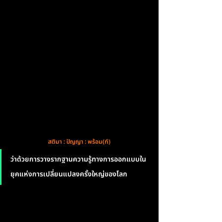
สติมา : ปัญญา : พร้อม(ท์)
ว่าด้วยการวางรากฐานความรู้ทางการออกแบบใน
ยุคแห่งการเปลี่ยนแปลงครั้งใหญ่ของโลก