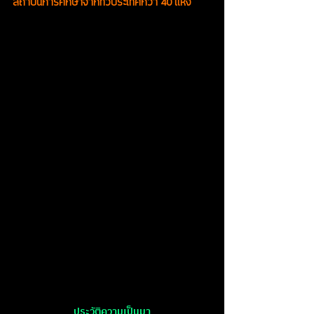
สถาบันการศึกษาจากทั่วประเทศกว่า 40 แห่ง
ประวัติความเป็นมา