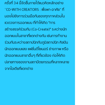
ครั้งที่ 34 นี้จัดขึ้นภายใต้แนวคิดหลักอย่าง
“CO-WITH CREATORS : พึ่งพา-อาศัย” ที่
มองไปยังการร่วมมือกันของทุกภาคส่วนใน
แวดวงการออกแบบ ที่ทำให้เกิด "การ
สร้างสรรค์ร่วมกัน (Co-Create)" ระหว่างนัก
ออกแบบในสาขาที่แตกต่างกัน เช่นการทำงาน
ร่วมกันระหว่างสถาปนิกกับภูมิสถาปนิก ศิลปิน
นักออกแบบแสง แฟชั่นดีไซเนอร์ ช่างภาพ หรือ
นักออกแบบสาขาอื่นๆ ที่เกี่ยวข้อง ก่อให้เกิด
ปลายทางของงานสถาปัตยกรรมที่หลากหลาย
จากไอเดียที่แตกต่าง