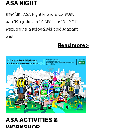
ASA NIGHT
อาษาไนท์ : ASA Night Friend & Co. พบกับ
คอนเสิร์ตสุดมัน จาก “เป้ MVL” และ “DJ IRIE-J”
พร้อมอาหารและเครื่องดื่มฟรี จัดเต็มตลอดทั้ง
งาน!
Read more >
ASA ACTIVITIES &
WORKSHOP