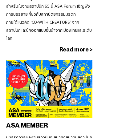
สำหรับในงานสถาปนิก’65 นี้ ASA Forum เชิญฟัง
การบรรยายเกี่ยวกับสถาปัตยกรรมมรดก
ภายใต้แนวคิด ‘CO-WITH CREATORS’ จาก
สถาปนิกและนักออกแบบชั้นนำจากเมืองไทยและระดับ
โลก
Read more >
ASA MEMBER
นิทรรศการผลงานสถาปนิก สมาชิกสมาคมสถาปนิก