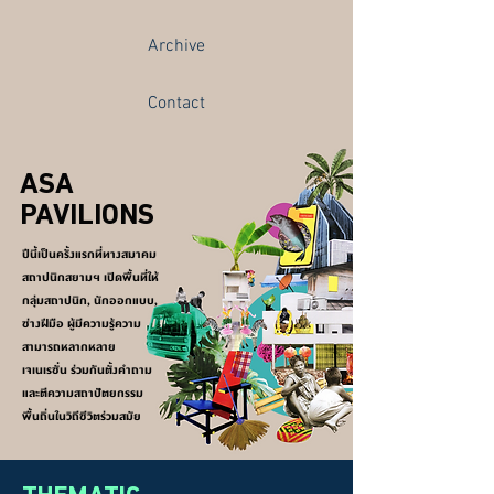
Archive
Contact
ASA
PAVILIONS
ปีนี้เป็นครั้งแรกที่ทางสมาคม
สถาปนิกสยามฯ เปิดพื้นที่ให้
กลุ่มสถาปนิก, นักออกแบบ,
ช่างฝีมือ ผู้มีความรู้ความ
สามารถหลากหลาย
เจเนเรชั่น ร่วมกันตั้งคำถาม
และตีความสถาปัตยกรรม
พื้นถิ่นในวิถีชีวิตร่วมสมัย