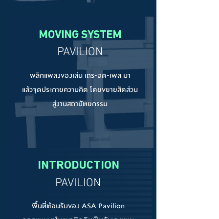
MOVING SYSTEM
PAVILION
พลิกแพลงของเล่น เถร-อด-เพล มา
แล้วจุดประกายความคิด โดยขยายสัดส่วน
สู่งานสถาปัตยกรรม
INTRODUCTION
PAVILION
พื้นที่ต้อนรับของ ASA Pavilion