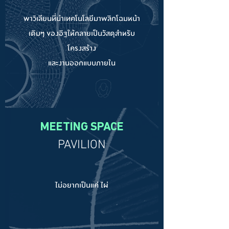
พาวิเลียนที่นำเทคโนโลยีมาพลิกโฉมหน้า
เดิมๆ ของอิฐให้กลายเป็นวัสดุสำหรับ
โครงสร้าง
และงานออกแบบภายใน
MEETING SPACE
PAVILION
ไม่อยากเป็นแค่ ไผ่