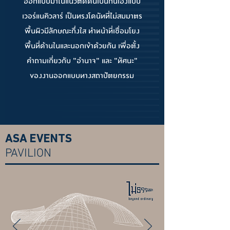
ออกแบบมาในแนวติดดินเป็นกันเองแบบ
เวอร์แนคิวลาร์ เป็นทรงโดนัทที่ไม่สมมาตร
พื้นผิวมีลักษณะกึ่งใส ทำหน้าที่เชื่อมโยง
พื้นที่ด้านในและนอกเข้าด้วยกัน เพื่อตั้ง
คำถามเกี่ยวกับ "อำนาจ" และ "ทัศนะ"
ของงานออกแบบทางสถาปัตยกรรม
ASA EVENTS
PAVILION