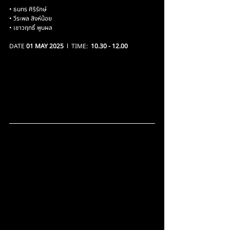
• ธนทร ศิริรักษ์
• วีระพล สิงห์น้อย
• เชาวฤทธิ์ พูนผล
DATE 
01 MAY 2025
  l  TIME:  
10.30 - 12.00