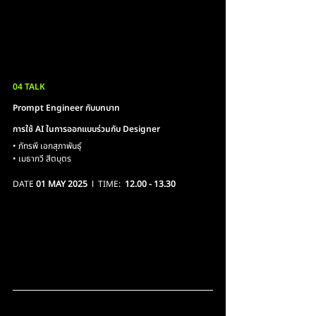
04 TALK
Prompt Engineer กับบทบาท
การใช้ AI ในการออกแบบร่วมกับ Designer
• ภัทรพี เอกสุภาพันธุ์
• เมธากวี สีตบุตร
DATE 
01 MAY 2025
  l  TIME:  
12.00 - 13.30