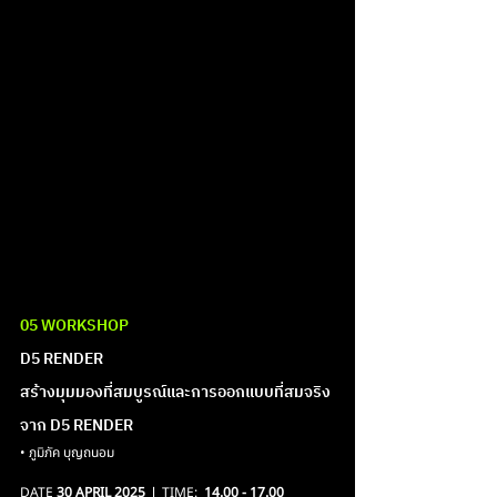
05 WORKSHOP
D5 RENDER
สร้างมุมมองที่สมบูรณ์และการออกแบบที่สมจริง 
จาก D5 RENDER
• ภูมิภัค บุญถนอม
DATE 
30 APRIL 2025
  l  TIME:  
14.00 - 17.00