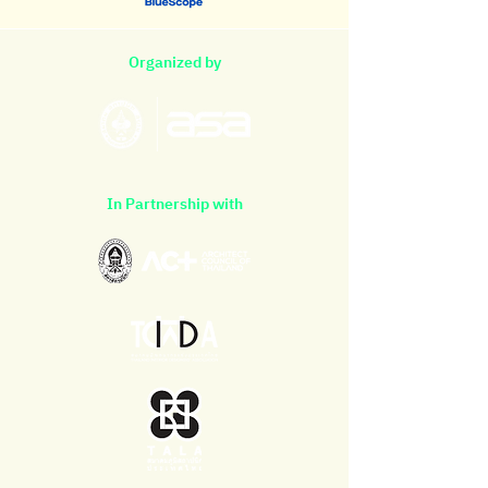
Organized by
In Partnership with