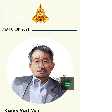
ASA FORUM 2021
Seung Yeal You