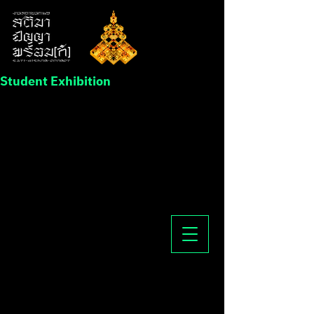
Student Exhibition