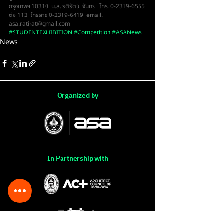
กรุงเทพฯ 10310  น.ส. รติรัตน์  จันทร   โทร. 0-2319-6555 
ต่อ 113  โทรสาร 0-2319-6419  email. 
asa.ratirat@gmail.com
#STUDENTEXHIBITION
#Competition
#ASANews
News
Organized by
In Partnership with