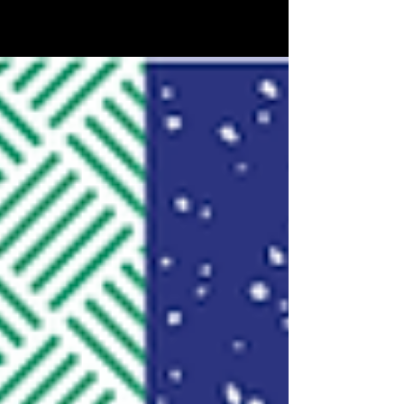
โครงการที่ได้รับรางวัล สถาปัตยกรรมรุ่นใหม่ ดีเด่น สมาคมสถาปนิก
สยามในพระบรมราชูปถัมภ์ จำนวน 1 โครงการ 1.Raintree
International School -...