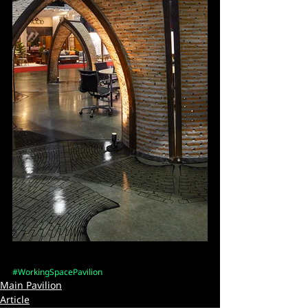
#WorkingSpacePavilion
Main Pavilion
Article