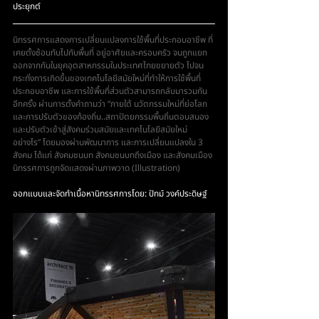
ประยุกต์
นิทรรศการแสดงการเปลี่ยนแปลงการใช้พื้นที่ประกอบอาชีพ ที่
เคยตั้งซ้อนทับไปกับพื้นที่ อยู่อาศัยและครอบครัว จนถูกแยก
ออกจากกันในยุคอุตสาหกรรมในประเทศไทยขยายตัว ไปจน
กระทั่งการเกิดขึ้นของเทคโนโลยีสมัยใหม่ที่ทําให้การใช้พื้นที่
ประกอบอาชีพ และการใช้พื้นที่ส่วนตัวสามารถกลับมารวมกัน
อีกครั้ง ผ่านการตั้งคําถามว่า “ภายใต้ นวัตกรรมใหม่ที่ย่อโลก
และการปรับตัวของท้องถิ่น..สถาปัตยกรรมพื้นถิ่นตอบสนอง 
และปรับตัวเข้าสู่สังคมร่วมสมัยและเทคโนโลยีสมัยใหม่
อย่างไร” โดยมองผ่านพัฒนาการ และการเปลี่ยนแปลงใน 3 
สังคม ได้แก่ สังคมชนบท สังคมชนบทถึงเมือง และสังคมเมือง 
นิทรรศการถูกจัดแสดงผ่านภาพวาด (Illustration) 
ออกแบบและจัดทําเนื้อหานิทรรศการโดย: ปัทม์ วงค์ประดิษฐ์