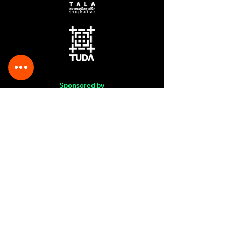
Sponsored by
The Association of Siamese
Architects under the Royal