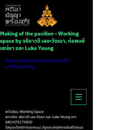
Making of the pavilion - Working
space by จริยาวดี เลขะวัฒนา, ก่อพงษ์
เสน่หา และ Luke Yeung
https://www.youtube.com/watch?
v=VTKpqPtwJkg
พาวิเลียน: Working Space
สถาปนิก: จริยาวดี เลขะวัฒนา และ Luke Yeung จาก 
ARCHITECTKIDD 
วัสดุและโจทย์การออกแบบ: อิฐและเทคนิคการก่อสร้างแบบ