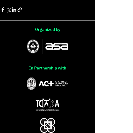
Organized by
In Partnership with