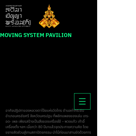
MOVING SYSTEM PAVILION
อาศัยปฏิปทาของหลวงตาโจ้ยแห่งวัดไทร ตำบลท่ากระชับ 
อำเภอนครชัยศรี จังหวัดนครปฐม ที่พลิกแพลงของเล่น เถร-
อด- เพล เพียรสร้างเป็นสิ่งของเครื่องใช้ – พวงแก้ว เก้าอี้ 
เครื่องตั้ง ฯลฯ เมื่อกว่า 80 ปีมาแล้วจุดประกายความคิด โดย
ขยายสัดส่วนสู่งานสถาปัตยกรรม นำไม้ท่อนมาสานขัดด้วยการ